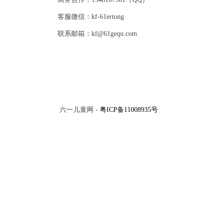
客服微信：kf-61ertong
联系邮箱：kf@61gequ.com
六一儿童网 -
粤ICP备11008935号