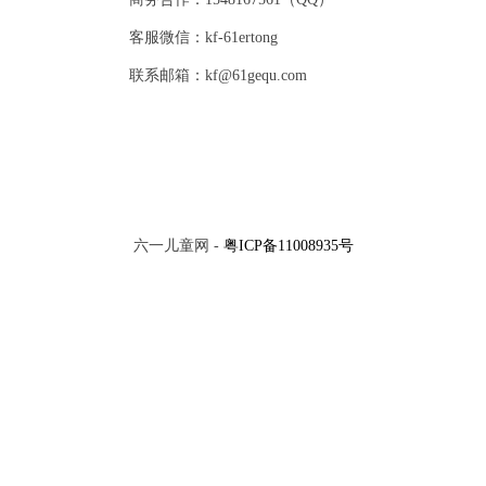
客服微信：kf-61ertong
联系邮箱：kf@61gequ.com
六一儿童网 -
粤ICP备11008935号