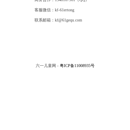
客服微信：kf-61ertong
联系邮箱：kf@61gequ.com
六一儿童网 -
粤ICP备11008935号