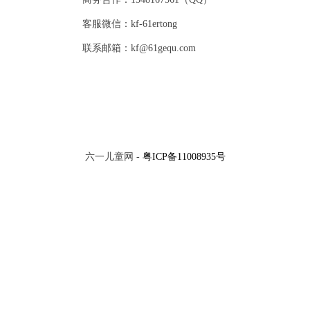
客服微信：kf-61ertong
联系邮箱：kf@61gequ.com
六一儿童网 -
粤ICP备11008935号