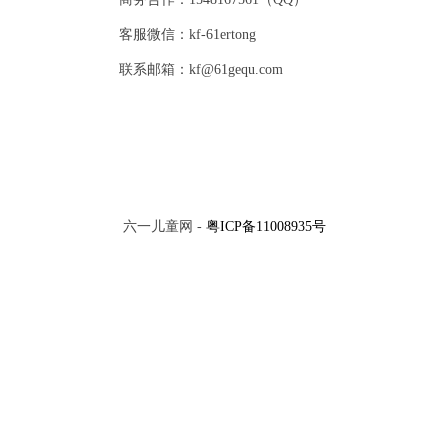
客服微信：kf-61ertong
联系邮箱：kf@61gequ.com
六一儿童网 -
粤ICP备11008935号