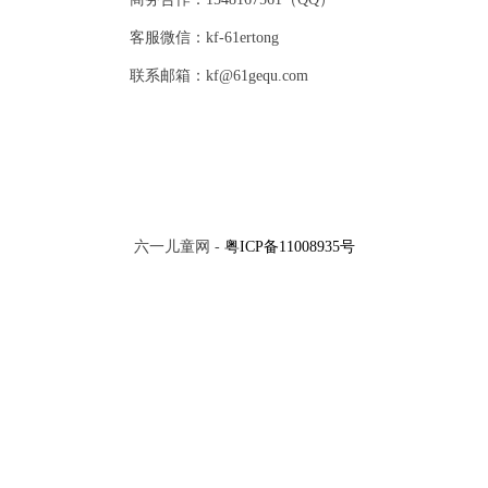
客服微信：kf-61ertong
联系邮箱：kf@61gequ.com
六一儿童网 -
粤ICP备11008935号