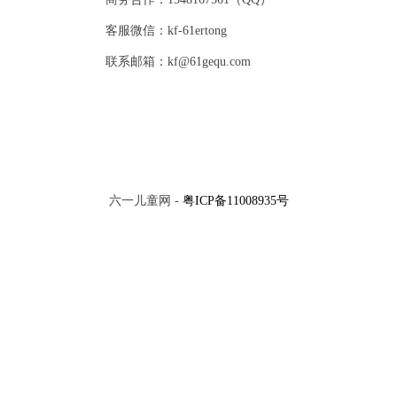
客服微信：kf-61ertong
联系邮箱：kf@61gequ.com
六一儿童网 -
粤ICP备11008935号