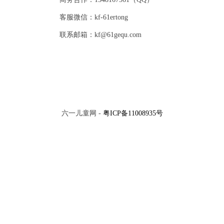
客服微信：kf-61ertong
联系邮箱：kf@61gequ.com
六一儿童网 -
粤ICP备11008935号