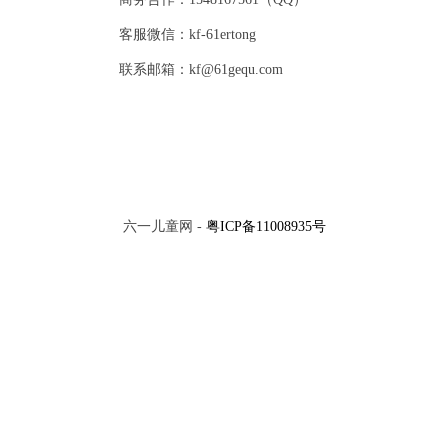
客服微信：kf-61ertong
联系邮箱：kf@61gequ.com
六一儿童网 -
粤ICP备11008935号