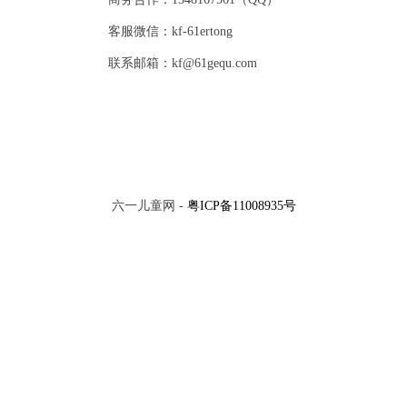
客服微信：kf-61ertong
联系邮箱：kf@61gequ.com
六一儿童网 -
粤ICP备11008935号