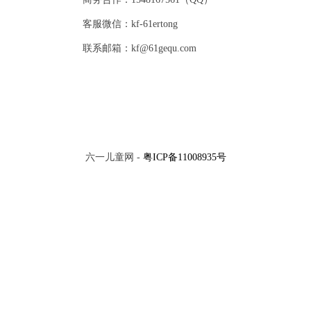
客服微信：kf-61ertong
联系邮箱：kf@61gequ.com
六一儿童网 -
粤ICP备11008935号