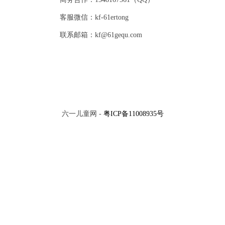
客服微信：kf-61ertong
联系邮箱：kf@61gequ.com
六一儿童网 -
粤ICP备11008935号