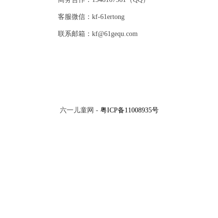
客服微信：kf-61ertong
联系邮箱：kf@61gequ.com
六一儿童网 -
粤ICP备11008935号