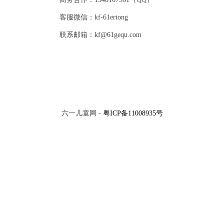
客服微信：kf-61ertong
联系邮箱：kf@61gequ.com
六一儿童网 -
粤ICP备11008935号