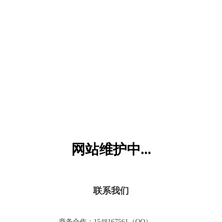
六一儿童网
网站维护中...
联系我们
商务合作：1548167561（QQ）