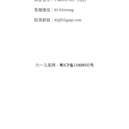
客服微信：kf-61ertong
联系邮箱：kf@61gequ.com
六一儿童网 -
粤ICP备11008935号