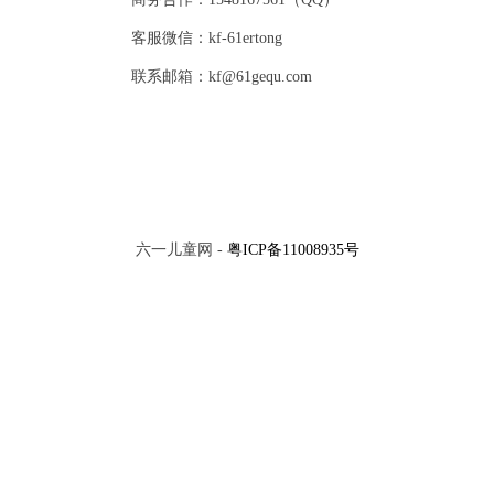
客服微信：kf-61ertong
联系邮箱：kf@61gequ.com
六一儿童网 -
粤ICP备11008935号