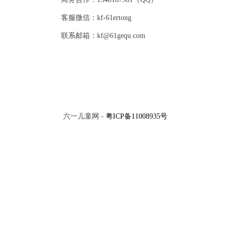
客服微信：kf-61ertong
联系邮箱：kf@61gequ.com
六一儿童网 -
粤ICP备11008935号