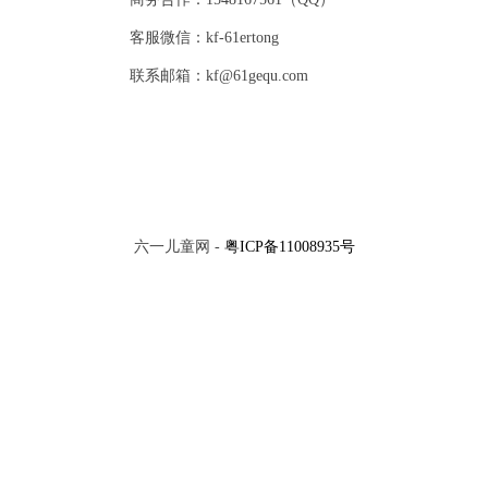
客服微信：kf-61ertong
联系邮箱：kf@61gequ.com
六一儿童网 -
粤ICP备11008935号