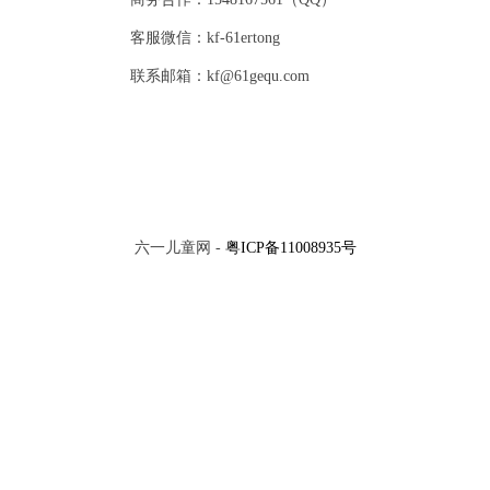
客服微信：kf-61ertong
联系邮箱：kf@61gequ.com
六一儿童网 -
粤ICP备11008935号