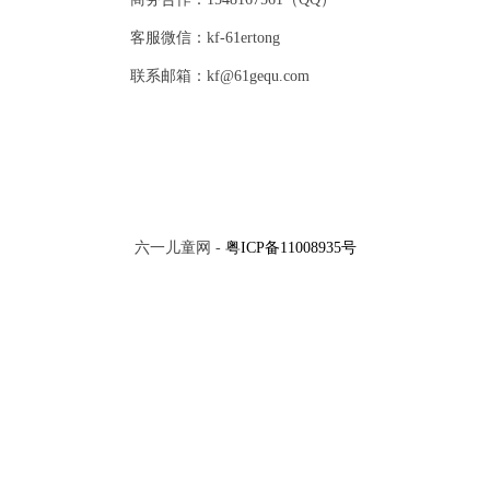
客服微信：kf-61ertong
联系邮箱：kf@61gequ.com
六一儿童网 -
粤ICP备11008935号