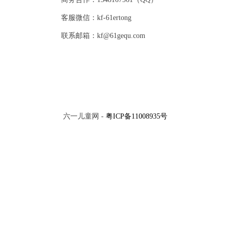
客服微信：kf-61ertong
联系邮箱：kf@61gequ.com
六一儿童网 -
粤ICP备11008935号