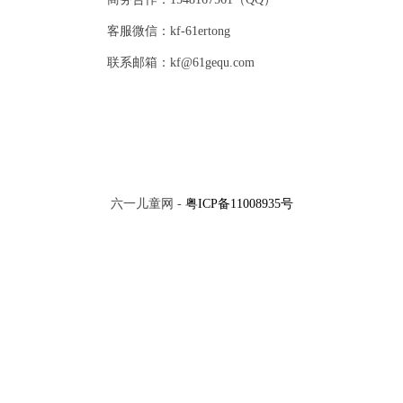
客服微信：kf-61ertong
联系邮箱：kf@61gequ.com
六一儿童网 -
粤ICP备11008935号