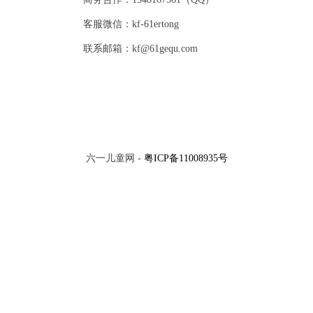
客服微信：kf-61ertong
联系邮箱：kf@61gequ.com
六一儿童网 -
粤ICP备11008935号