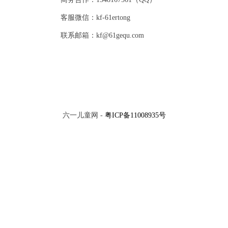
客服微信：kf-61ertong
联系邮箱：kf@61gequ.com
六一儿童网 -
粤ICP备11008935号