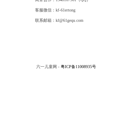
客服微信：kf-61ertong
联系邮箱：kf@61gequ.com
六一儿童网 -
粤ICP备11008935号