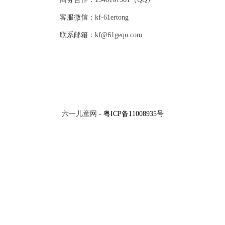
客服微信：kf-61ertong
联系邮箱：kf@61gequ.com
六一儿童网 -
粤ICP备11008935号