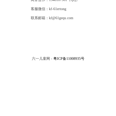
客服微信：kf-61ertong
联系邮箱：kf@61gequ.com
六一儿童网 -
粤ICP备11008935号