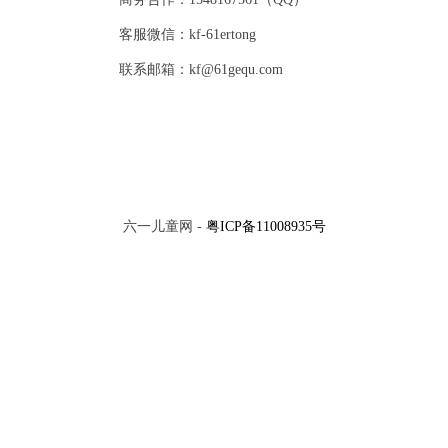
客服微信：kf-61ertong
联系邮箱：kf@61gequ.com
六一儿童网 -
粤ICP备11008935号