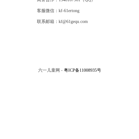
客服微信：kf-61ertong
联系邮箱：kf@61gequ.com
六一儿童网 -
粤ICP备11008935号