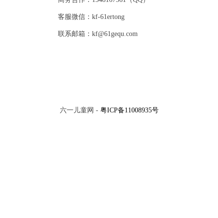
客服微信：kf-61ertong
联系邮箱：kf@61gequ.com
六一儿童网 -
粤ICP备11008935号