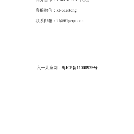
客服微信：kf-61ertong
联系邮箱：kf@61gequ.com
六一儿童网 -
粤ICP备11008935号