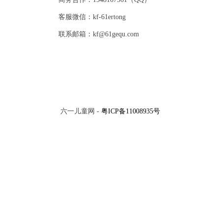
客服微信：kf-61ertong
联系邮箱：kf@61gequ.com
六一儿童网 -
粤ICP备11008935号