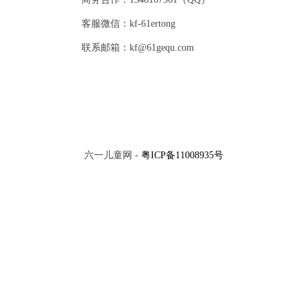
客服微信：kf-61ertong
联系邮箱：kf@61gequ.com
六一儿童网 -
粤ICP备11008935号