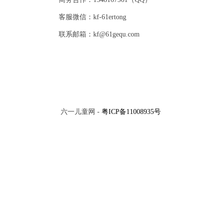
客服微信：kf-61ertong
联系邮箱：kf@61gequ.com
六一儿童网 -
粤ICP备11008935号