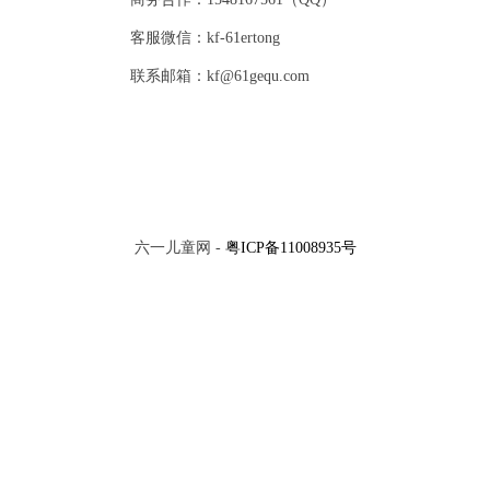
客服微信：kf-61ertong
联系邮箱：kf@61gequ.com
六一儿童网 -
粤ICP备11008935号