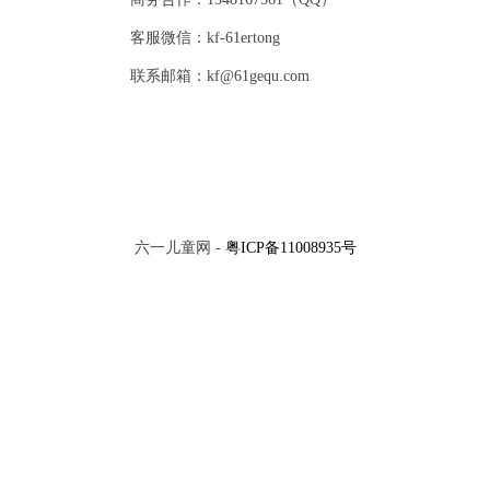
客服微信：kf-61ertong
联系邮箱：kf@61gequ.com
六一儿童网 -
粤ICP备11008935号