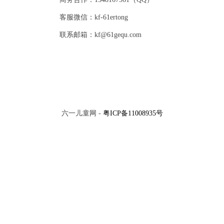
客服微信：kf-61ertong
联系邮箱：kf@61gequ.com
六一儿童网 -
粤ICP备11008935号