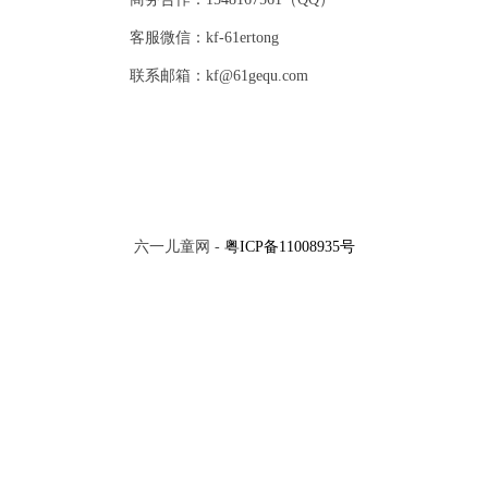
客服微信：kf-61ertong
联系邮箱：kf@61gequ.com
六一儿童网 -
粤ICP备11008935号