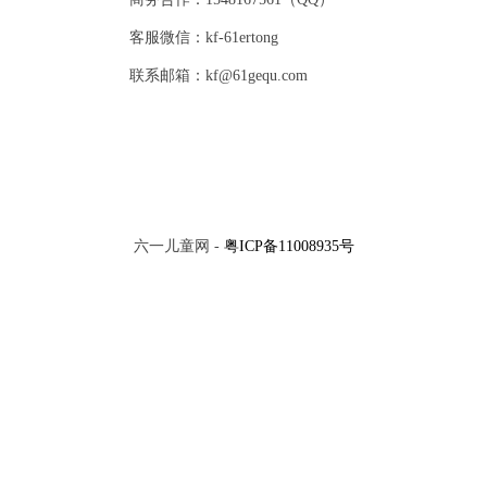
客服微信：kf-61ertong
联系邮箱：kf@61gequ.com
六一儿童网 -
粤ICP备11008935号