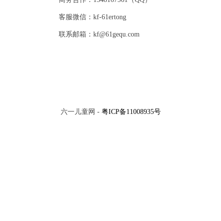
客服微信：kf-61ertong
联系邮箱：kf@61gequ.com
六一儿童网 -
粤ICP备11008935号