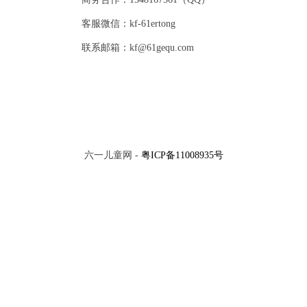
客服微信：kf-61ertong
联系邮箱：kf@61gequ.com
六一儿童网 -
粤ICP备11008935号