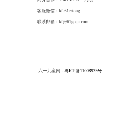
客服微信：kf-61ertong
联系邮箱：kf@61gequ.com
六一儿童网 -
粤ICP备11008935号