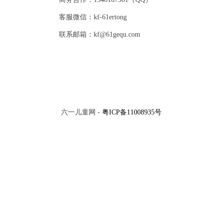
客服微信：kf-61ertong
联系邮箱：kf@61gequ.com
六一儿童网 -
粤ICP备11008935号