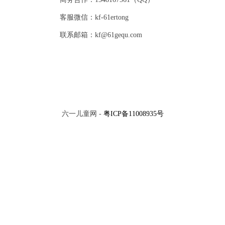
客服微信：kf-61ertong
联系邮箱：kf@61gequ.com
六一儿童网 -
粤ICP备11008935号