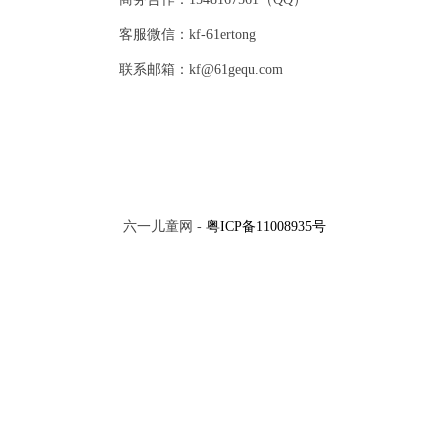
客服微信：kf-61ertong
联系邮箱：kf@61gequ.com
六一儿童网 -
粤ICP备11008935号