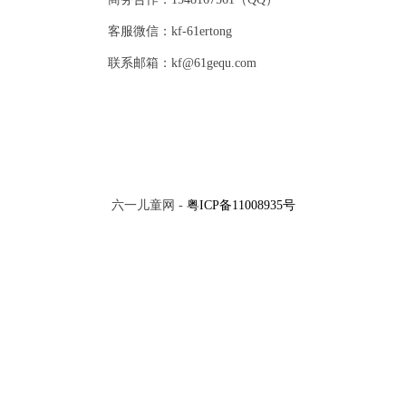
客服微信：kf-61ertong
联系邮箱：kf@61gequ.com
六一儿童网 -
粤ICP备11008935号