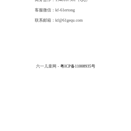
客服微信：kf-61ertong
联系邮箱：kf@61gequ.com
六一儿童网 -
粤ICP备11008935号