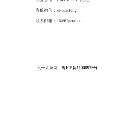
客服微信：kf-61ertong
联系邮箱：kf@61gequ.com
六一儿童网 -
粤ICP备11008935号