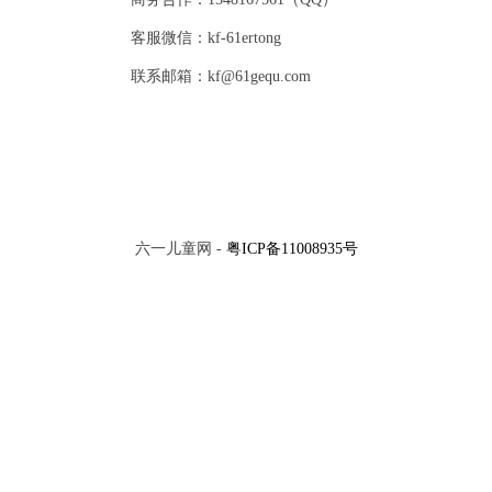
客服微信：kf-61ertong
联系邮箱：kf@61gequ.com
六一儿童网 -
粤ICP备11008935号