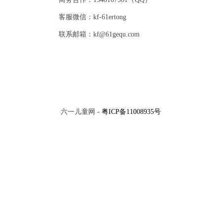
客服微信：kf-61ertong
联系邮箱：kf@61gequ.com
六一儿童网 -
粤ICP备11008935号